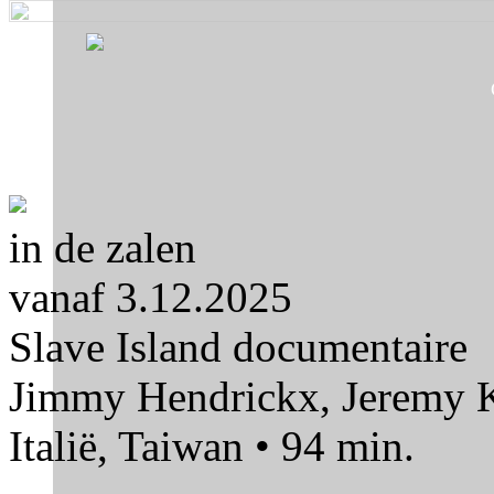
Skip to navigation
Skip to main content
in de zalen
vanaf 3.12.2025
Slave Island
documentaire
Jimmy Hendrickx, Jeremy K
Italië, Taiwan • 94 min.