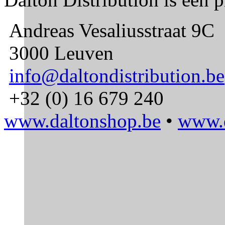
Andreas Vesaliusstraat 9C
3000 Leuven
info@daltondistribution.be
+32 (0) 16 679 240
www.daltonshop.be
•
www.d