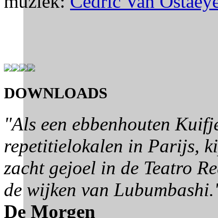
muziek:
Cédric Van Ostaey
DOWNLOADS
"Als een ebbenhouten Kuifje
repetitielokalen in Parijs,
zacht gejoel in de Teatro R
de wijken van Lubumbashi.
De Morgen