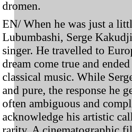
dromen.
EN/
When he was just a litt
Lubumbashi, Serge Kakudji
singer. He travelled to Eur
dream come true and ended u
classical music. While Serge
and pure, the response he g
often ambiguous and compl
acknowledge his artistic cal
rarity. A cinematographic fi