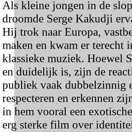
Als kleine jongen in de sl
droomde Serge Kakudji erv
Hij trok naar Europa, vastb
maken en kwam er terecht in
klassieke muziek. Hoewel Se
en duidelijk is, zijn de rea
publiek vaak dubbelzinnig
respecteren en erkennen zijn
in hem vooral een exotische
erg sterke film over identite