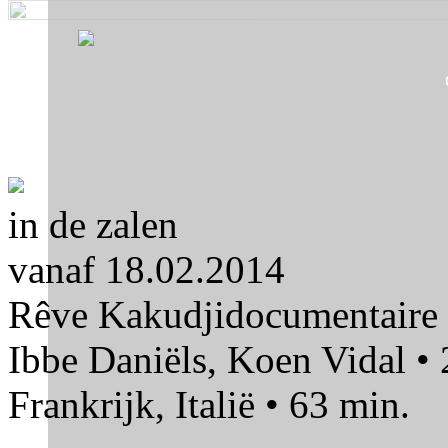
Skip to navigation
Skip to main content
in de zalen
vanaf 18.02.2014
Rêve Kakudji
documentaire
Ibbe Daniëls, Koen Vidal •
Frankrijk, Italië • 63 min.