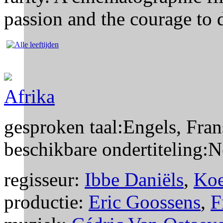
passion and the courage to 
Afrika
gesproken taal:
Engels, Frans
beschikbare ondertiteling:
N
regisseur:
Ibbe Daniëls
,
Koe
productie:
Eric Goossens
,
F