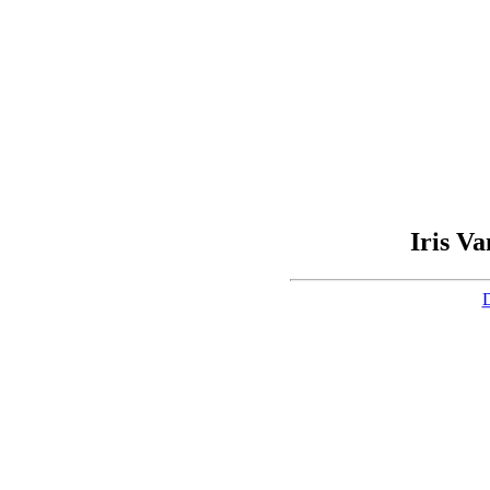
Iris V